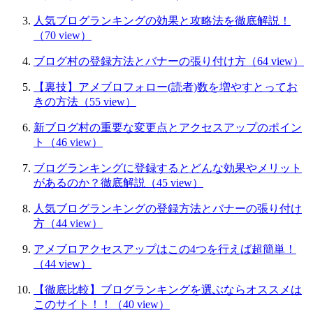
人気ブログランキングの効果と攻略法を徹底解説！
（70 view）
ブログ村の登録方法とバナーの張り付け方
（64 view）
【裏技】アメブロフォロー(読者)数を増やすとってお
きの方法
（55 view）
新ブログ村の重要な変更点とアクセスアップのポイン
ト
（46 view）
ブログランキングに登録するとどんな効果やメリット
があるのか？徹底解説
（45 view）
人気ブログランキングの登録方法とバナーの張り付け
方
（44 view）
アメブロアクセスアップはこの4つを行えば超簡単！
（44 view）
【徹底比較】ブログランキングを選ぶならオススメは
このサイト！！
（40 view）