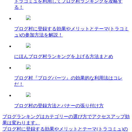
トラコミュを利用してブログ村ランキングを攻略す
る！
ブログ村に登録する効果やメリットとテーマ(トラコミ
ュ)の参加方法を解説！
にほんブログ村ランキングを上げる方法まとめ
ブログ村『ブログパーツ』の効果的な利用法はコレ
だ！
ブログ村の登録方法とバナーの張り付け方
ブログランキングはカテゴリーの選び方でアクセスアップ効
投
果は変わります。
稿
ブログ村に登録する効果やメリットとテーマ(トラコミュ)の