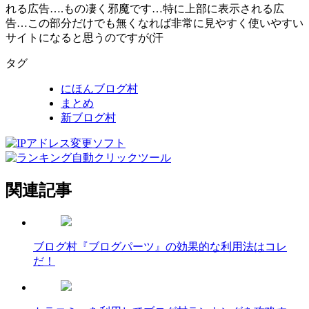
れる広告….もの凄く邪魔です…特に上部に表示される広
告…この部分だけでも無くなれば非常に見やすく使いやすい
サイトになると思うのですが(汗
タグ
にほんブログ村
まとめ
新ブログ村
関連記事
ブログ村『ブログパーツ』の効果的な利用法はコレ
だ！