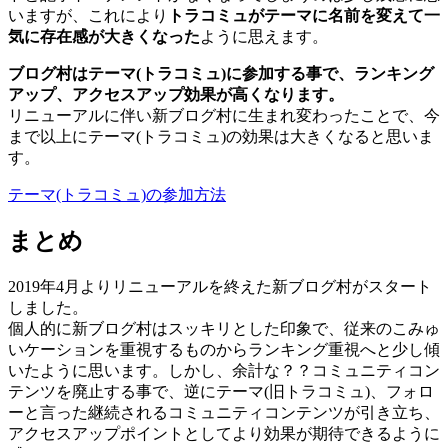
いますが、これにより
トラコミュがテーマに名前を変えて一
気に存在感が大きくなった
ように思えます。
ブログ村はテーマ(トラコミュ)に参加する事で、ランキング
アップ、アクセスアップ効果が高くなります。
リニューアルに伴い新ブログ村に生まれ変わったことで、今
まで以上にテーマ(トラコミュ)の効果は大きくなると思いま
す。
テーマ(トラコミュ)の参加方法
まとめ
2019年4月よりリニューアルを終えた新ブログ村がスタート
しました。
個人的に新ブログ村はスッキリとした印象で、従来のこみゅ
いケーションを重視するものからランキング重視へと少し傾
いたように思います。しかし、余計な？？コミュニティコン
テンツを廃止する事で、逆にテーマ(旧トラコミュ)、フォロ
ーと言った継続されるコミュニティコンテンツが引き立ち、
アクセスアップポイントとしてより効果が期待できるように