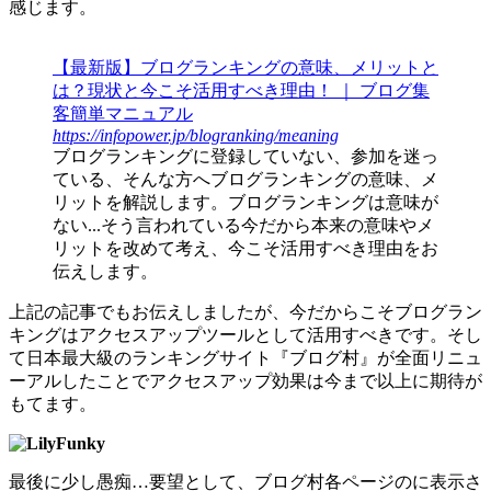
感じます。
【最新版】ブログランキングの意味、メリットと
は？現状と今こそ活用すべき理由！ ｜ ブログ集
客簡単マニュアル
https://infopower.jp/blogranking/meaning
ブログランキングに登録していない、参加を迷っ
ている、そんな方へブログランキングの意味、メ
リットを解説します。ブログランキングは意味が
ない...そう言われている今だから本来の意味やメ
リットを改めて考え、今こそ活用すべき理由をお
伝えします。
上記の記事でもお伝えしましたが、
今だからこそブログラン
キングはアクセスアップツールとして活用すべき
です。そし
て日本最大級のランキングサイト『ブログ村』が全面リニュ
ーアルしたことで
アクセスアップ効果は今まで以上
に期待が
もてます。
最後に少し愚痴…要望として、ブログ村各ページのに表示さ