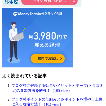
よく読まれている記事
ブログ村に登録する効果やメリットとテーマ(トラコミ
ュ)の参加方法を解説！
（105 view）
ブログ村ポイントの仕組みとINポイントを増やし上位
に入る攻略方法！
（102 view）