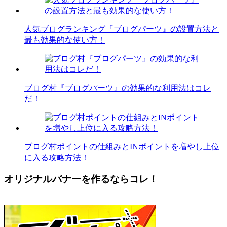
人気ブログランキング『ブログパーツ』の設置方法と
最も効果的な使い方！
ブログ村『ブログパーツ』の効果的な利用法はコレ
だ！
ブログ村ポイントの仕組みとINポイントを増やし上位
に入る攻略方法！
オリジナルバナーを作るならコレ！