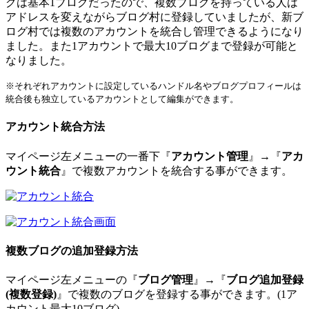
グは基本1ブログだったので、複数ブログを持っている人は
アドレスを変えながらブログ村に登録していましたが、新ブ
ログ村では複数のアカウントを統合し管理できるようになり
ました。また
1アカウントで最大10ブログまで登録が可能
と
なりました。
※それぞれアカウントに設定しているハンドル名やブログプロフィールは
統合後も独立しているアカウントとして編集ができます。
アカウント統合方法
マイページ左メニューの一番下『
アカウント管理
』→『
アカ
ウント統合
』で複数アカウントを統合する事ができます。
複数ブログの追加登録方法
マイページ左メニューの『
ブログ管理
』→『
ブログ追加登録
(複数登録)
』で複数のブログを登録する事ができます。(1ア
カウント最大10ブログ)