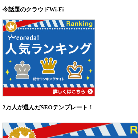
今話題のクラウドWi-Fi
2万人が選んだSEOテンプレート！