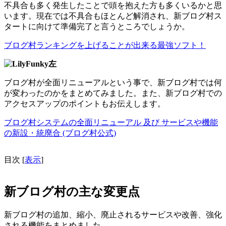
不具合も多く発生したことで頭を抱えた方も多くいるかと思
います。現在では不具合もほとんど解消され、新ブログ村ス
タートに向けて準備完了と言うところでしょうか。
ブログ村ランキングを上げることが出来る最強ソフト！
ブログ村が全面リニューアルという事で、新ブログ村では何
が変わったのかをまとめてみました。また、新ブログ村での
アクセスアップのポイントもお伝えします。
ブログ村システムの全面リニューアル 及び サービスや機能
の新設・統廃合 (ブログ村公式)
目次
[
表示
]
新ブログ村の主な変更点
新ブログ村の追加、縮小、廃止されるサービスや改善、強化
される機能をまとめました。