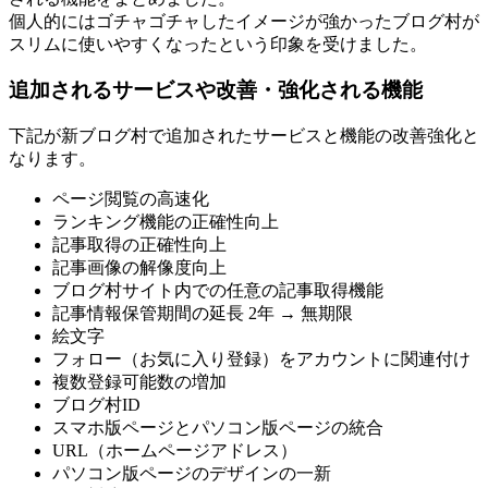
個人的にはゴチャゴチャしたイメージが強かったブログ村が
スリムに使いやすくなったという印象を受けました。
追加されるサービスや改善・強化される機能
下記が新ブログ村で追加されたサービスと機能の改善強化と
なります。
ページ閲覧の高速化
ランキング機能の正確性向上
記事取得の正確性向上
記事画像の解像度向上
ブログ村サイト内での任意の記事取得機能
記事情報保管期間の延長 2年 → 無期限
絵文字
フォロー（お気に入り登録）をアカウントに関連付け
複数登録可能数の増加
ブログ村ID
スマホ版ページとパソコン版ページの統合
URL（ホームページアドレス）
パソコン版ページのデザインの一新