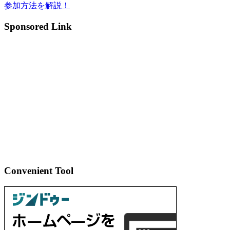
参加方法を解説！
ナ
ビ
Sponsored Link
ゲ
ー
シ
ョ
ン
Convenient Tool