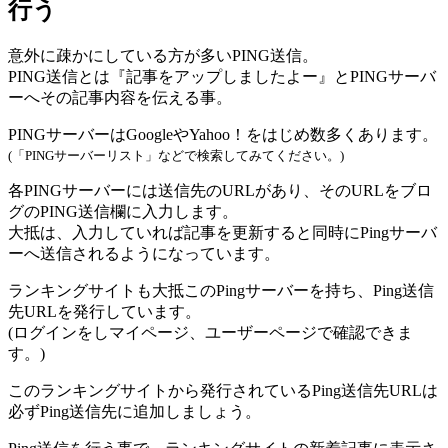
行う
意外に疎かにしている方が多いPING送信。
PING送信とは『記事をアップしましたよー』とPINGサーバ
ーへその記事内容を伝える事。
PINGサーバーはGoogleやYahoo！をはじめ数多くあります。
(「PINGサーバーリスト」などで検索してみてください。)
各PINGサーバーには送信先のURLがあり、そのURLをブロ
グのPING送信欄に入力します。
大抵は、入力していれば記事を更新すると同時にPingサーバ
ーへ送信されるようになっています。
ランキングサイトも大抵このPingサーバーを持ち、Ping送信
先URLを発行しています。
(ログインをしマイページ、ユーザーページで確認できま
す。)
このランキングサイトから発行されている
Ping送信先URLは
必ずPing送信先に追加
しましょう。