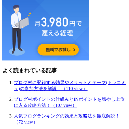
よく読まれている記事
ブログ村に登録する効果やメリットとテーマ(トラコミ
ュ)の参加方法を解説！
（110 view）
ブログ村ポイントの仕組みとINポイントを増やし上位
に入る攻略方法！
（107 view）
人気ブログランキングの効果と攻略法を徹底解説！
（72 view）