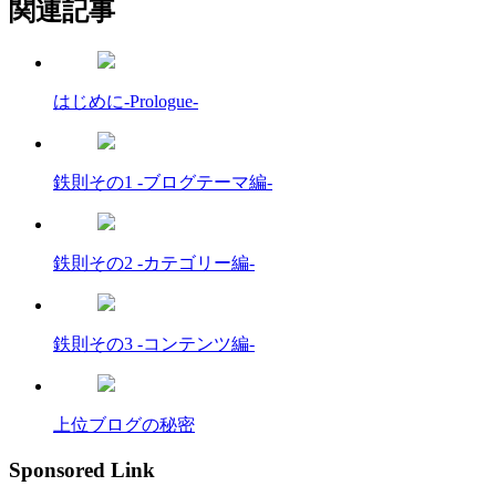
関連記事
はじめに-Prologue-
鉄則その1 -ブログテーマ編-
鉄則その2 -カテゴリー編-
鉄則その3 -コンテンツ編-
上位ブログの秘密
Sponsored Link