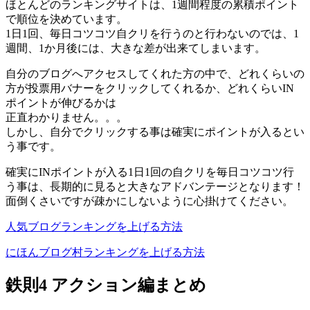
ほとんどのランキングサイトは、1週間程度の累積ポイント
で順位を決めています。
1日1回、毎日コツコツ自クリを行うのと行わないのでは、1
週間、1か月後には、大きな差が出来てしまいます。
自分のブログへアクセスしてくれた方の中で、どれくらいの
方が投票用バナーをクリックしてくれるか、どれくらいIN
ポイントが伸びるかは
正直わかりません。。。
しかし、自分でクリックする事は
確実にポイントが入る
とい
う事です。
確実にINポイントが入る1日1回の自クリを毎日コツコツ行
う事は、長期的に見ると大きなアドバンテージとなります！
面倒くさいですが疎かにしないように心掛けてください。
人気ブログランキングを上げる方法
にほんブログ村ランキングを上げる方法
鉄則4 アクション編まとめ