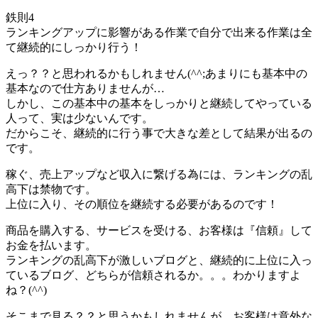
鉄則4
ランキングアップに影響がある作業で自分で出来る作業は全
て継続的にしっかり行う！
えっ？？と思われるかもしれません(^^;あまりにも基本中の
基本なので仕方ありませんが…
しかし、この基本中の基本をしっかりと継続してやっている
人って、実は少ないんです。
だからこそ、継続的に行う事で大きな差として結果が出るの
です。
稼ぐ、売上アップなど収入に繋げる為には、ランキングの乱
高下は禁物です。
上位に入り、その順位を継続する必要があるのです！
商品を購入する、サービスを受ける、お客様は『信頼』して
お金を払います。
ランキングの乱高下が激しいブログと、継続的に上位に入っ
ているブログ、どちらが信頼されるか。。。わかりますよ
ね？(^^)
そこまで見る？？と思うかもしれませんが、お客様は意外な