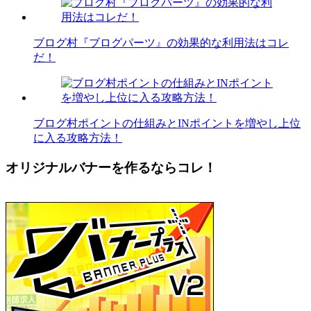
ブログ村『ブログパーツ』の効果的な利用法はコレ
だ！
ブログ村ポイントの仕組みとINポイントを増やし上位
に入る攻略方法！
オリジナルバナーを作るならコレ！