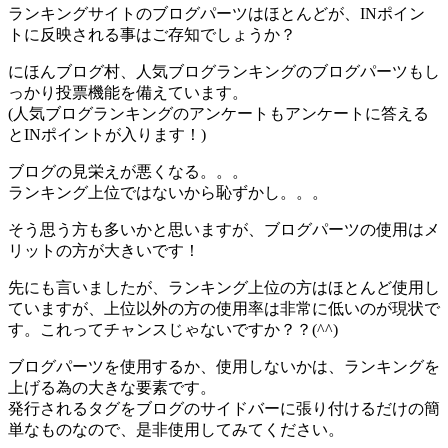
ランキングサイトのブログパーツはほとんどが、
INポイン
トに反映される
事はご存知でしょうか？
にほんブログ村、人気ブログランキングのブログパーツもし
っかり投票機能を備えています。
(人気ブログランキングのアンケートもアンケートに答える
とINポイントが入ります！)
ブログの見栄えが悪くなる。。。
ランキング上位ではないから恥ずかし。。。
そう思う方も多いかと思いますが、
ブログパーツの使用はメ
リットの方が大きい
です！
先にも言いましたが、ランキング上位の方はほとんど使用し
ていますが、上位以外の方の使用率は非常に低いのが現状で
す。これってチャンスじゃないですか？？(^^)
ブログパーツを使用するか、使用しないかは、ランキングを
上げる為の大きな要素
です。
発行されるタグをブログのサイドバーに張り付けるだけの簡
単なものなので、是非使用してみてください。