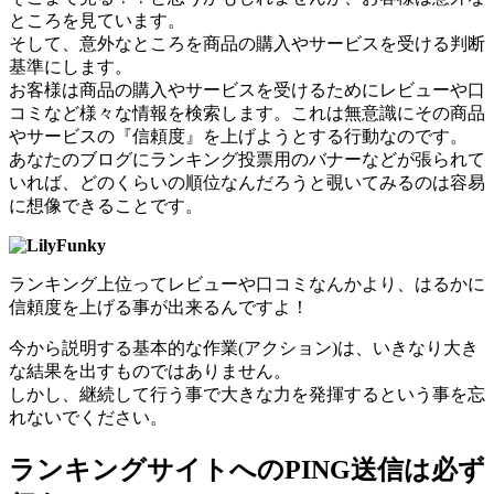
ところを見ています。
そして、意外なところを商品の購入やサービスを受ける判断
基準にします。
お客様は商品の購入やサービスを受けるためにレビューや口
コミなど様々な情報を検索します。これは無意識にその商品
やサービスの『信頼度』を上げようとする行動なのです。
あなたのブログにランキング投票用のバナーなどが張られて
いれば、どのくらいの順位なんだろうと覗いてみるのは容易
に想像できることです。
ランキング上位ってレビューや口コミなんかより、はるかに
信頼度を上げる事が出来るんですよ！
今から説明する基本的な作業(アクション)は、いきなり大き
な結果を出すものではありません。
しかし、継続して行う事で大きな力を発揮するという事を忘
れないでください。
ランキングサイトへのPING送信は必ず