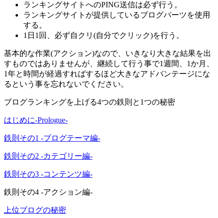
ランキングサイトへのPING送信は必ず行う。
ランキングサイトが提供しているブログパーツを使用
する。
1日1回、必ず自クリ(自分でクリック)を行う。
基本的な作業(アクション)なので、いきなり大きな結果を出
すものではありませんが、継続して行う事で1週間、1か月、
1年と時間が経過すればするほど大きなアドバンテージにな
るという事を忘れないでください。
ブログランキングを上げる4つの鉄則と1つの秘密
はじめに-Prologue-
鉄則その1 -ブログテーマ編-
鉄則その2 -カテゴリー編-
鉄則その3 -コンテンツ編-
鉄則その4 -アクション編-
上位ブログの秘密