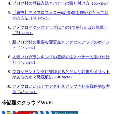
ブログ村の登録方法とバナーの張り付け方
（66 view）
【裏技】アメブロフォロー(読者)数を増やすとってお
きの方法
（61 view）
アメブロアクセスアップはこの4つを行えば超簡単！
（51 view）
新ブログ村の重要な変更点とアクセスアップのポイン
ト
（48 view）
人気ブログランキングの登録方法とバナーの張り付け
方
（46 view）
ブログランキングに登録するとどんな効果やメリット
があるのか？徹底解説
（46 view）
アメブロいいね！でアクセスアップさせる戦略的な方
法
（43 view）
今話題のクラウドWi-Fi